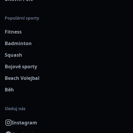
Populární sporty
Fitness
Badminton
Squash
Bojové sporty
Beach Volejbal
Běh
Sleduj nás
Instagram