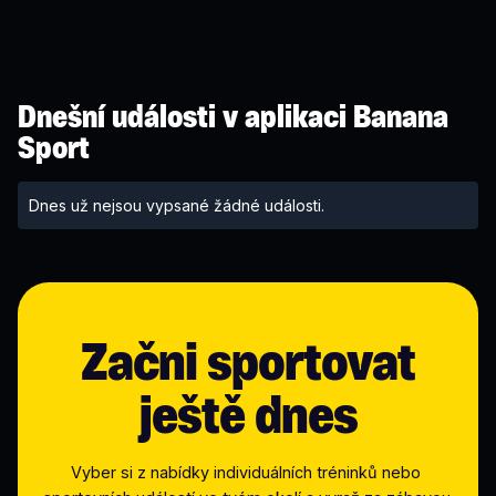
Dnešní události v aplikaci Banana
Sport
Dnes už nejsou vypsané žádné události.
Začni sportovat
ještě dnes
Vyber si z nabídky individuálních tréninků nebo 