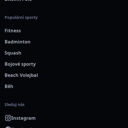
Populární sporty
Fitness
Badminton
Squash
Bojové sporty
Beach Volejbal
Běh
Sleduj nás
Instagram