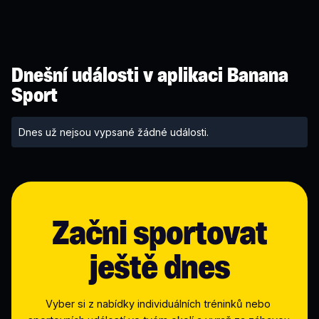
Dnešní události v aplikaci Banana
Sport
Dnes už nejsou vypsané žádné události.
Začni sportovat
ještě dnes
Vyber si z nabídky individuálních tréninků nebo 