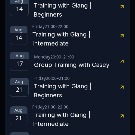
Aug
Training with Giang |
14
Beginners
Friday
21:00
–
22:00
Aug
Training with Giang |
14
Intermediate
Aug
Monday
20:00
–
21:00
17
Group Training with Casey
Friday
20:00
–
21:00
Aug
Training with Giang |
21
Beginners
Friday
21:00
–
22:00
Aug
Training with Giang |
21
Intermediate