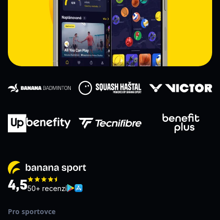
4,5
50+ recenzí
Pro sportovce