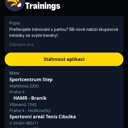
Trainings
Popis
Preferujete trénování s partou? BB nově nabízí skupinové
tréninky se svými trenéry!
Zobrazit více
Stáhnout aplikaci
Místo
Sportcentrum Step
Malletova 2350
Praha 9
HAMR - Braník
Vltavanů 1542
Praha 4 - Hodkovičky
Sportovní areál Tenis Cibulka
V Stráni 485/11