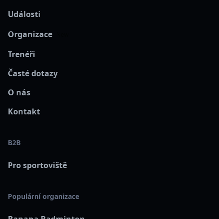
Události
Organizace
New
Trenéři
Časté dotazy
O nás
Kontakt
B2B
Pro sportoviště
Populární organizace
Banana Badminton