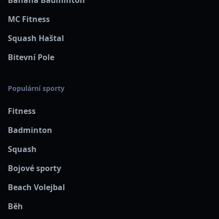
MC Fitness
Squash Haštal
Bitevní Pole
Populární sporty
Fitness
Badminton
Squash
Bojové sporty
Beach Volejbal
Běh