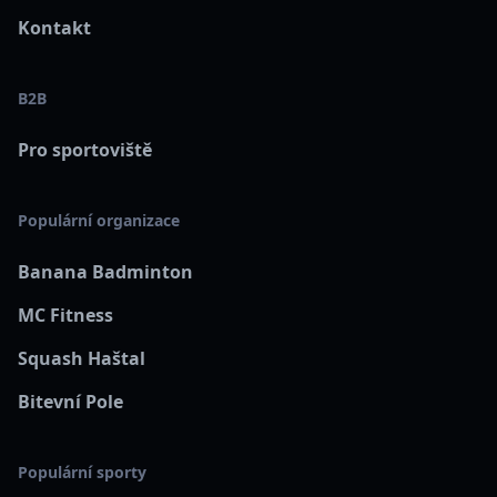
Kontakt
B2B
Pro sportoviště
Populární organizace
Banana Badminton
MC Fitness
Squash Haštal
Bitevní Pole
Populární sporty