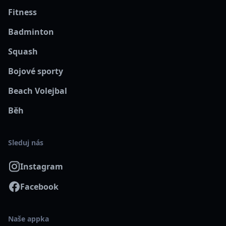
Fitness
Badminton
Squash
Bojové sporty
Beach Volejbal
Běh
Sleduj nás
Instagram
Facebook
Naše appka