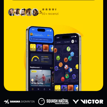
4,5
50+ recenzí