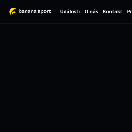
Události
O nás
Kontakt
Pr