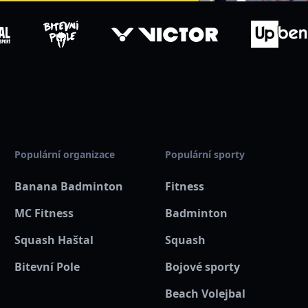
Populární organizace
Populární sporty
Banana Badminton
Fitness
MC Fitness
Badminton
Squash Haštal
Squash
Bitevní Pole
Bojové sporty
Beach Volejbal