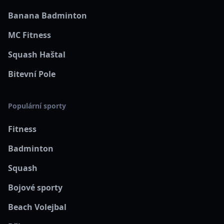
Banana Badminton
MC Fitness
Squash Haštal
Bitevní Pole
Populární sporty
Fitness
Badminton
Squash
Bojové sporty
Beach Volejbal