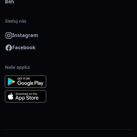
Běh
Sleduj nás
Instagram
Facebook
Naše appka