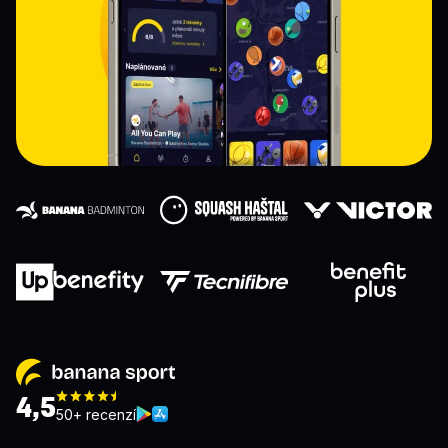
4,5
50+ recenzí