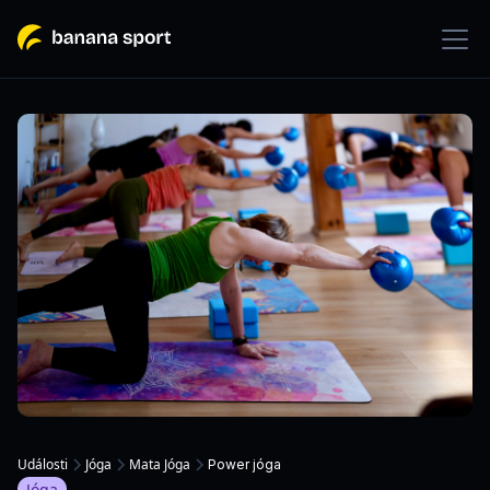
Události
Jóga
Mata Jóga
Power jóga
Jóga