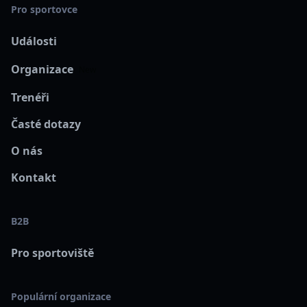
Pro sportovce
Události
Organizace
New
Trenéři
Časté dotazy
O nás
Kontakt
B2B
Pro sportoviště
Populární organizace