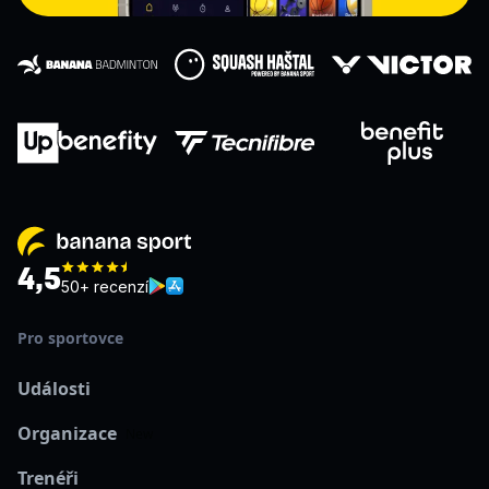
4,5
50+ recenzí
Pro sportovce
Události
Organizace
New
Trenéři