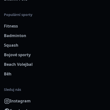
Populární sporty
Fitness
Badminton
Squash
Bojové sporty
Beach Volejbal
Běh
Sleduj nás
Instagram