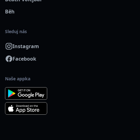
Běh
Sleduj nás
Instagram
Facebook
Naše appka