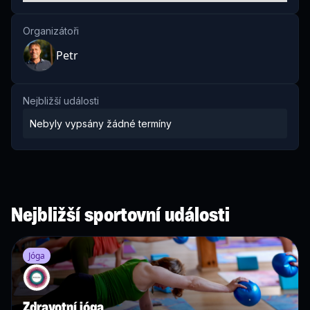
Organizátoři
Petr
Nejbližší události
Nebyly vypsány žádné termíny
Nejbližší sportovní události
Jóga
Zdravotní jóga