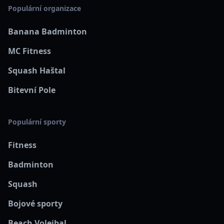
Populární organizace
Banana Badminton
MC Fitness
Squash Haštal
Bitevní Pole
Populární sporty
Fitness
Badminton
Squash
Bojové sporty
Beach Volejbal