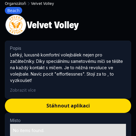
Organizátoři
Velvet Volley
Beach
Velvet Volley
Popis
Lehký, luxusně komfortní volejbálek nejen pro
začátečníky. Díky speciálnímu sametovému míči se těšíte
na každý kontakt s míčem. Je to něžná revoluce ve
volejbale. Navíc pocit "effortlessnes". Stojí za to , to
vyzkoušet!
Zobrazit více
Stáhnout aplikaci
Místo
No items found.