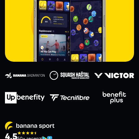
4,5
50+ recenzí