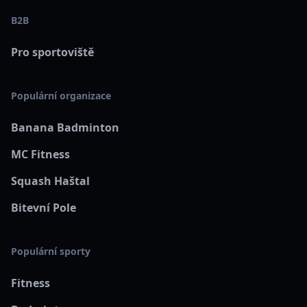
B2B
Pro sportoviště
Populární organizace
Banana Badminton
MC Fitness
Squash Haštal
Bitevní Pole
Populární sporty
Fitness