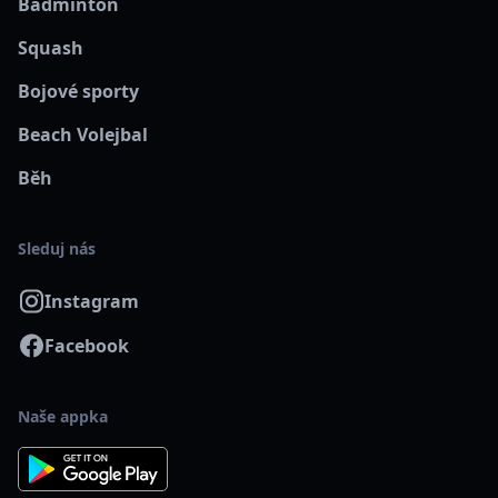
Badminton
Squash
Bojové sporty
Beach Volejbal
Běh
Sleduj nás
Instagram
Facebook
Naše appka