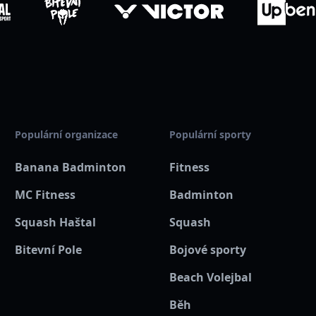
Populární organizace
Populární sporty
Banana Badminton
Fitness
MC Fitness
Badminton
Squash Haštal
Squash
Bitevní Pole
Bojové sporty
Beach Volejbal
Běh