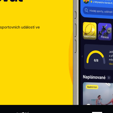
sportovních událostí ve 