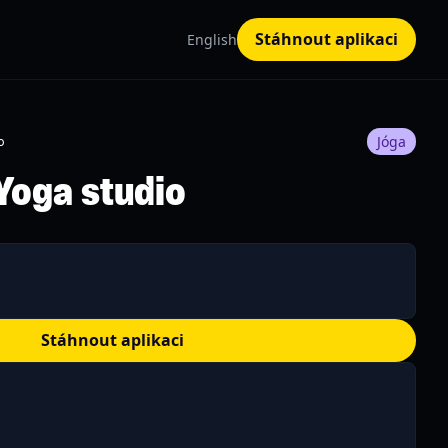
Stáhnout aplikaci
English
Jóga
o
Yoga studio
Stáhnout aplikaci