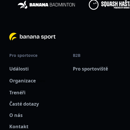
Pro sportovce
B2B
Události
Pro sportoviště
Organizace
New
Trenéři
Časté dotazy
O nás
Kontakt