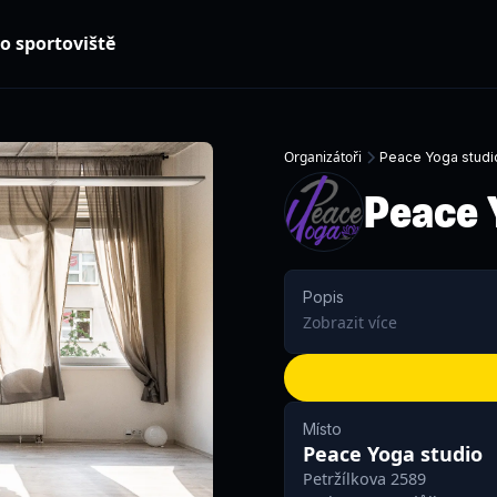
o sportoviště
Organizátoři
Peace Yoga studi
Peace 
Popis
Zobrazit více
Místo
Peace Yoga studio
Petržílkova 2589