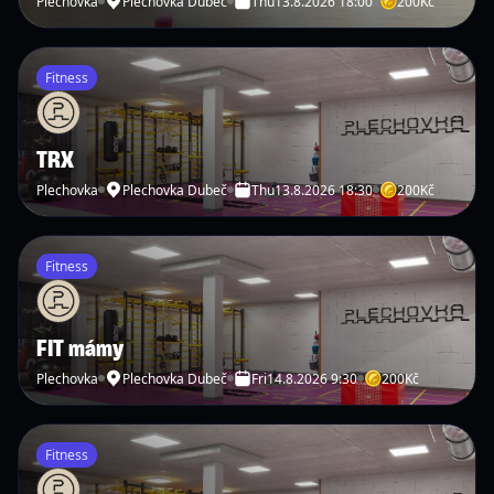
Plechovka
Plechovka Dubeč
Thu
13.8.2026 18:00
200
Kč
Fitness
TRX
Plechovka
Plechovka Dubeč
Thu
13.8.2026 18:30
200
Kč
Fitness
FIT mámy
Plechovka
Plechovka Dubeč
Fri
14.8.2026 9:30
200
Kč
Fitness