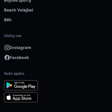
Bojové sporty
Beach Volejbal
Běh
Sleduj nás
Instagram
Facebook
Naše appka