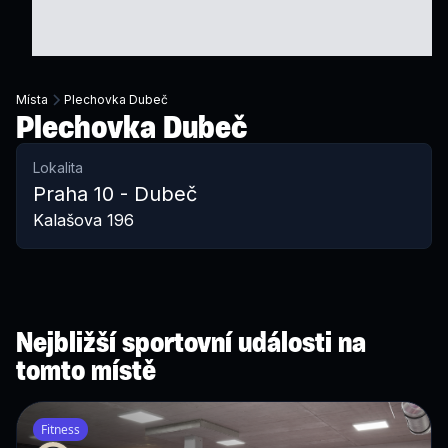
Místa
Plechovka Dubeč
Plechovka Dubeč
Lokalita
Praha 10 - Dubeč
Kalašova 196
Nejbližší sportovní události na
tomto místě
Fitness