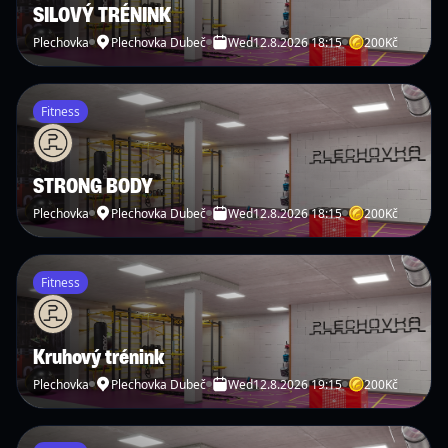
SILOVÝ TRÉNINK
Plechovka
Plechovka Dubeč
Wed
12.8.2026 18:15
200
Kč
Fitness
STRONG BODY
Plechovka
Plechovka Dubeč
Wed
12.8.2026 18:15
200
Kč
Fitness
Kruhový trénink
Plechovka
Plechovka Dubeč
Wed
12.8.2026 19:15
200
Kč