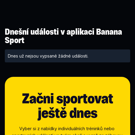
Dnešní události v aplikaci Banana
Sport
Dnes už nejsou vypsané žádné události.
Začni sportovat
ještě dnes
Vyber si z nabídky individuálních tréninků nebo 