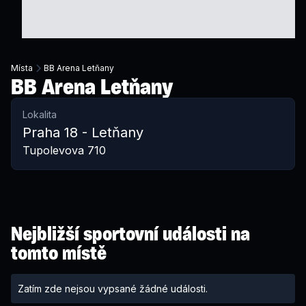
Místa
BB Arena Letňany
BB Arena Letňany
Lokalita
Praha 18 - Letňany
Tupolevova 710
Nejbližší sportovní události na
tomto místě
Zatím zde nejsou vypsané žádné události.