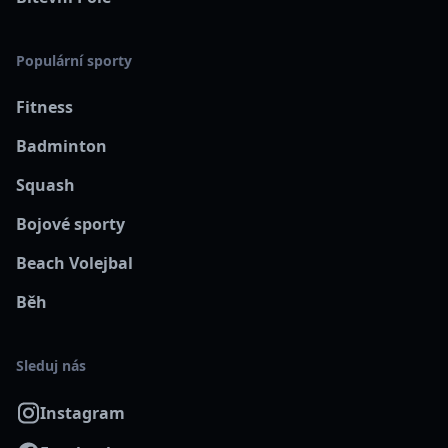
Populární sporty
Fitness
Badminton
Squash
Bojové sporty
Beach Volejbal
Běh
Sleduj nás
Instagram