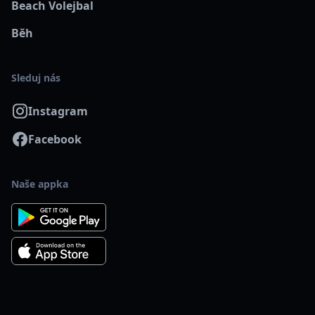
Beach Volejbal
Běh
Sleduj nás
Instagram
Facebook
Naše appka