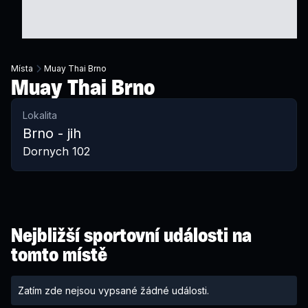
Místa
Muay Thai Brno
Muay Thai Brno
Lokalita
Brno - jih
Dornych 102
Nejbližší sportovní události na
tomto místě
Zatím zde nejsou vypsané žádné události.