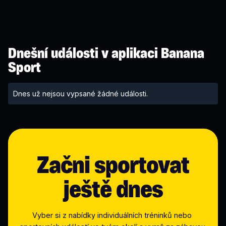
Dnešní události v aplikaci Banana
Sport
Dnes už nejsou vypsané žádné události.
Začni sportovat
ještě dnes
Vyber si z nabídky individuálních tréninků nebo 