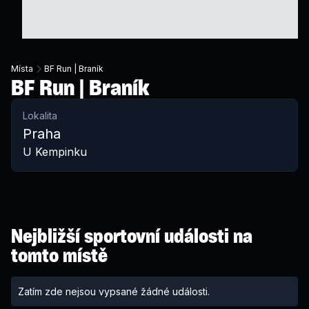
Místa
BF Run | Braník
BF Run | Braník
Lokalita
Praha
U Kempinku
Nejbližší sportovní události na
tomto místě
Zatím zde nejsou vypsané žádné události.