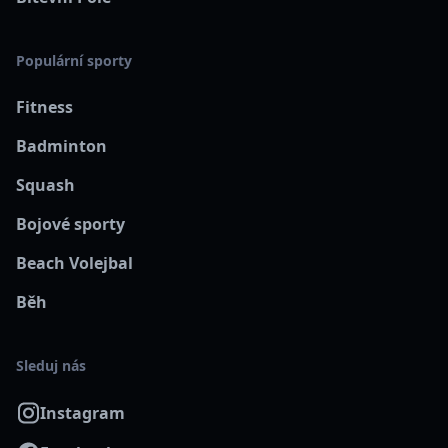
Populární sporty
Fitness
Badminton
Squash
Bojové sporty
Beach Volejbal
Běh
Sleduj nás
Instagram